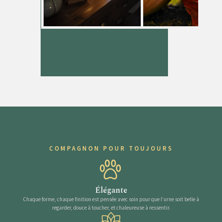
COMPAGNON POUR TOUJOURS
Élégante
Chaque forme, chaque finition est pensée avec soin pour que l’urne soit belle à
regarder, douce à toucher, et chaleureuse à ressentir.