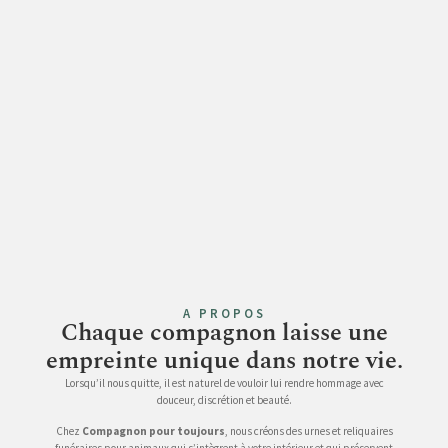
A PROPOS
Chaque compagnon laisse une
empreinte unique dans notre vie.
Lorsqu’il nous quitte, il est naturel de vouloir lui rendre hommage avec
douceur, discrétion et beauté.
Chez
Compagnon pour toujours
, nous créons des urnes et reliquaires